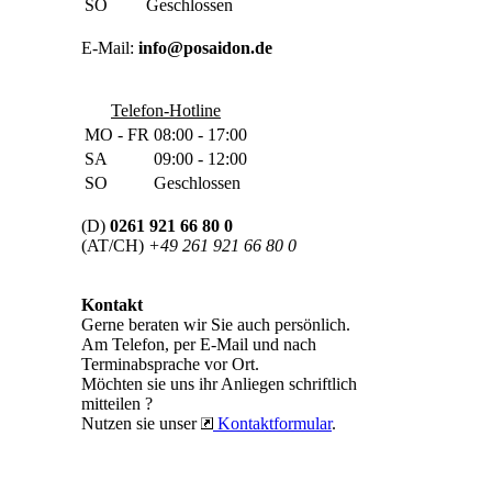
SO
Geschlossen
E-Mail:
info@posaidon.de
Telefon-Hotline
MO - FR
08:00 - 17:00
SA
09:00 - 12:00
SO
Geschlossen
(D)
0261 921 66 80 0
(AT/CH)
+49 261 921 66 80 0
Kontakt
Gerne beraten wir Sie auch persönlich.
Am Telefon, per E-Mail und nach
Terminabsprache vor Ort.
Möchten sie uns ihr Anliegen schriftlich
mitteilen ?
Nutzen sie unser
Kontaktformular
.