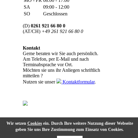
MO - FR
08:00 - 17:00
SA
09:00 - 12:00
SO
Geschlossen
(D)
0261 921 66 80 0
(AT/CH)
+49 261 921 66 80 0
Kontakt
Gerne beraten wir Sie auch persönlich.
Am Telefon, per E-Mail und nach
Terminabsprache vor Ort.
Möchten sie uns ihr Anliegen schriftlich
mitteilen ?
Nutzen sie unser
Kontaktformular
.
Wir setzen
Cookies
ein. Durch Ihre weitere Nutzung dieser Webseite
geben Sie uns Ihre Zustimmung zum Einsatz von Cookies.