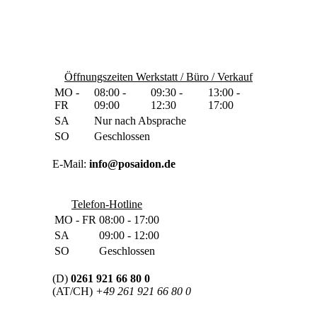
Öffnungszeiten Werkstatt / Büro / Verkauf
MO -
08:00 -
09:30 -
13:00 -
FR
09:00
12:30
17:00
SA
Nur nach Absprache
SO
Geschlossen
E-Mail:
info@posaidon.de
Telefon-Hotline
MO - FR
08:00 - 17:00
SA
09:00 - 12:00
SO
Geschlossen
(D)
0261 921 66 80 0
(AT/CH)
+49 261 921 66 80 0