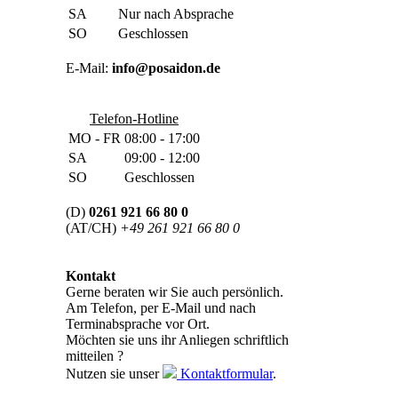
SA
Nur nach Absprache
SO
Geschlossen
E-Mail:
info@posaidon.de
Telefon-Hotline
MO - FR
08:00 - 17:00
SA
09:00 - 12:00
SO
Geschlossen
(D)
0261 921 66 80 0
(AT/CH)
+49 261 921 66 80 0
Kontakt
Gerne beraten wir Sie auch persönlich.
Am Telefon, per E-Mail und nach
Terminabsprache vor Ort.
Möchten sie uns ihr Anliegen schriftlich
mitteilen ?
Nutzen sie unser
Kontaktformular
.