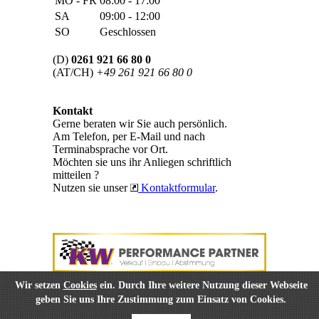
MO - FR
08:00 - 17:00
SA
09:00 - 12:00
SO
Geschlossen
(D)
0261 921 66 80 0
(AT/CH)
+49 261 921 66 80 0
Kontakt
Gerne beraten wir Sie auch persönlich.
Am Telefon, per E-Mail und nach
Terminabsprache vor Ort.
Möchten sie uns ihr Anliegen schriftlich
mitteilen ?
Nutzen sie unser
Kontaktformular
.
Wir setzen
Cookies
ein. Durch Ihre weitere Nutzung dieser Webseite
geben Sie uns Ihre Zustimmung zum Einsatz von Cookies.