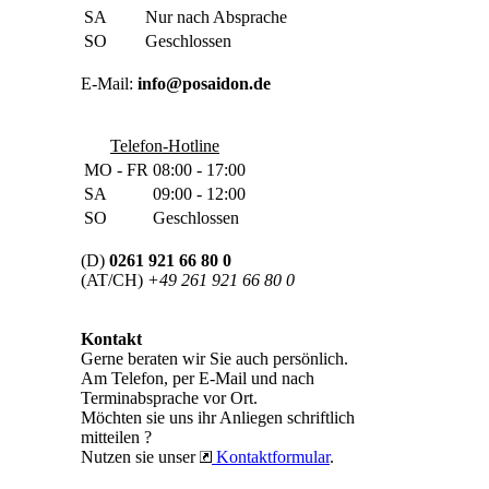
SA
Nur nach Absprache
SO
Geschlossen
E-Mail:
info@posaidon.de
Telefon-Hotline
MO - FR
08:00 - 17:00
SA
09:00 - 12:00
SO
Geschlossen
(D)
0261 921 66 80 0
(AT/CH)
+49 261 921 66 80 0
Kontakt
Gerne beraten wir Sie auch persönlich.
Am Telefon, per E-Mail und nach
Terminabsprache vor Ort.
Möchten sie uns ihr Anliegen schriftlich
mitteilen ?
Nutzen sie unser
Kontaktformular
.