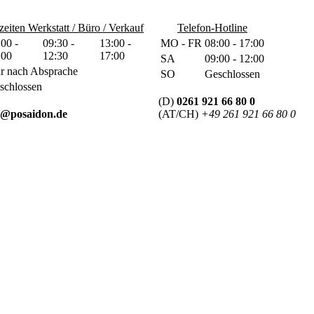
eiten Werkstatt / Büro / Verkauf
Telefon-Hotline
:00 -
09:30 -
13:00 -
MO - FR
08:00 - 17:00
:00
12:30
17:00
SA
09:00 - 12:00
r nach Absprache
SO
Geschlossen
schlossen
(D)
0261 921 66 80 0
o@posaidon.de
(AT/CH)
+49 261 921 66 80 0