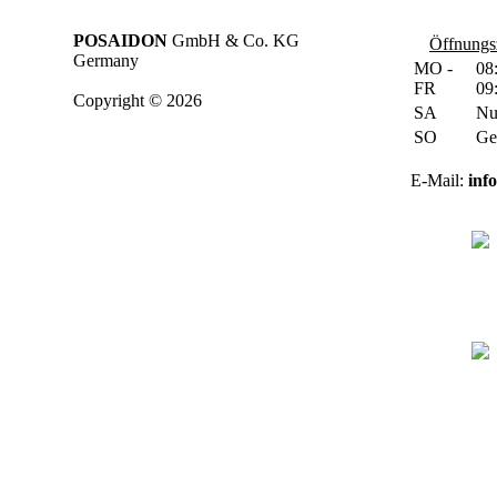
POSAIDON
GmbH & Co. KG
Öffnungsz
Germany
MO -
08
FR
09
Copyright © 2026
SA
Nu
SO
Ge
E-Mail:
inf