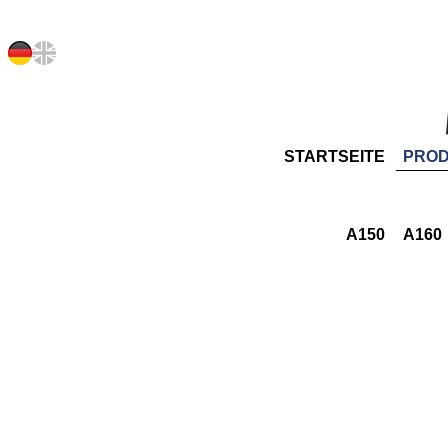
STARTSEITE
PRO
A150
A160