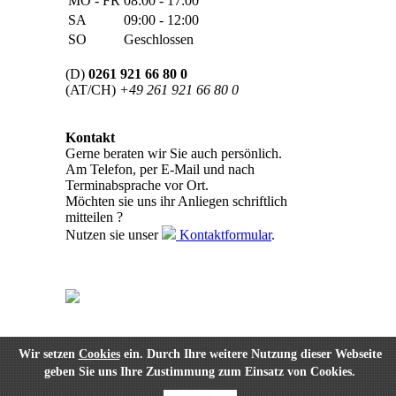
MO - FR
08:00 - 17:00
SA
09:00 - 12:00
SO
Geschlossen
(D)
0261 921 66 80 0
(AT/CH)
+49 261 921 66 80 0
Kontakt
Gerne beraten wir Sie auch persönlich.
Am Telefon, per E-Mail und nach
Terminabsprache vor Ort.
Möchten sie uns ihr Anliegen schriftlich
mitteilen ?
Nutzen sie unser
Kontaktformular
.
Wir setzen
Cookies
ein. Durch Ihre weitere Nutzung dieser Webseite
geben Sie uns Ihre Zustimmung zum Einsatz von Cookies.