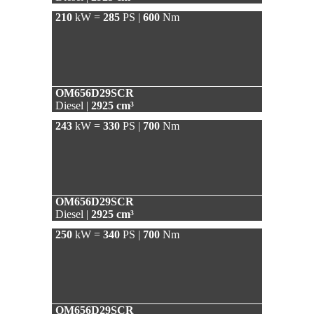
210
kW =
285
PS |
600
Nm
OM656D29SCR
Diesel |
2925 cm³
243
kW =
330
PS |
700
Nm
OM656D29SCR
Diesel |
2925 cm³
250
kW =
340
PS |
700
Nm
OM656D29SCR