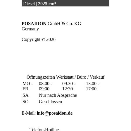
Diesel |
2925 cm³
POSAIDON
GmbH & Co. KG
Germany
Copyright © 2026
Öffnungszeiten Werkstatt / Büro / Verkauf
MO -
08:00 -
09:30 -
13:00 -
FR
09:00
12:30
17:00
SA
Nur nach Absprache
SO
Geschlossen
E-Mail:
info@posaidon.de
Telefon-Hotline