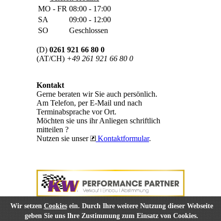
MO - FR
08:00 - 17:00
SA
09:00 - 12:00
SO
Geschlossen
(D)
0261 921 66 80 0
(AT/CH)
+49 261 921 66 80 0
Kontakt
Gerne beraten wir Sie auch persönlich.
Am Telefon, per E-Mail und nach
Terminabsprache vor Ort.
Möchten sie uns ihr Anliegen schriftlich
mitteilen ?
Nutzen sie unser
Kontaktformular
.
Wir setzen
Cookies
ein. Durch Ihre weitere Nutzung dieser Webseite
geben Sie uns Ihre Zustimmung zum Einsatz von Cookies.