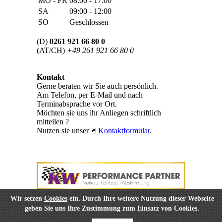
MO - FR
08:00 - 17:00
SA
09:00 - 12:00
SO
Geschlossen
(D)
0261 921 66 80 0
(AT/CH)
+49 261 921 66 80 0
Kontakt
Gerne beraten wir Sie auch persönlich.
Am Telefon, per E-Mail und nach
Terminabsprache vor Ort.
Möchten sie uns ihr Anliegen schriftlich
mitteilen ?
Nutzen sie unser
Kontaktformular
.
Wir setzen
Cookies
ein. Durch Ihre weitere Nutzung dieser Webseite
geben Sie uns Ihre Zustimmung zum Einsatz von Cookies.