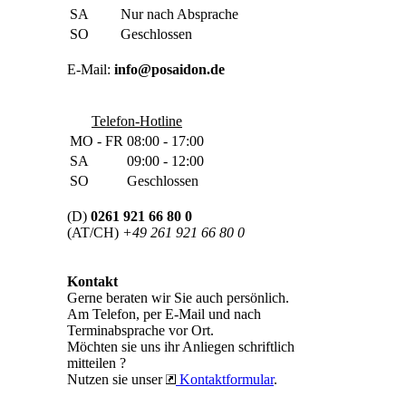
SA
Nur nach Absprache
SO
Geschlossen
E-Mail:
info@posaidon.de
Telefon-Hotline
MO - FR
08:00 - 17:00
SA
09:00 - 12:00
SO
Geschlossen
(D)
0261 921 66 80 0
(AT/CH)
+49 261 921 66 80 0
Kontakt
Gerne beraten wir Sie auch persönlich.
Am Telefon, per E-Mail und nach
Terminabsprache vor Ort.
Möchten sie uns ihr Anliegen schriftlich
mitteilen ?
Nutzen sie unser
Kontaktformular
.