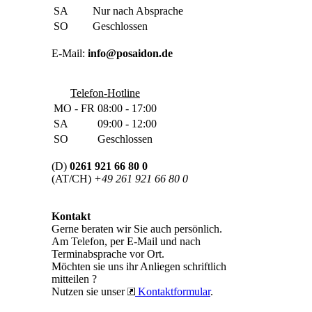
SA
Nur nach Absprache
SO
Geschlossen
E-Mail:
info@posaidon.de
Telefon-Hotline
MO - FR
08:00 - 17:00
SA
09:00 - 12:00
SO
Geschlossen
(D)
0261 921 66 80 0
(AT/CH)
+49 261 921 66 80 0
Kontakt
Gerne beraten wir Sie auch persönlich.
Am Telefon, per E-Mail und nach
Terminabsprache vor Ort.
Möchten sie uns ihr Anliegen schriftlich
mitteilen ?
Nutzen sie unser
Kontaktformular
.