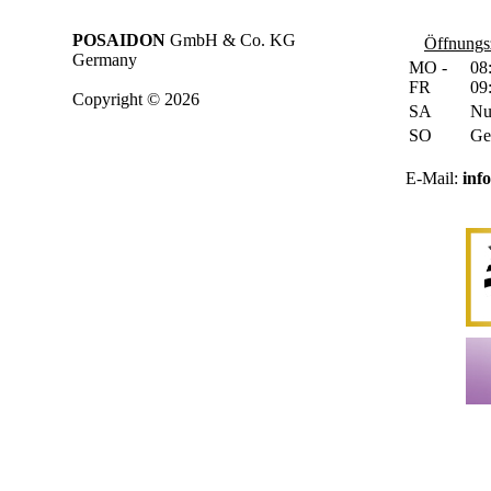
POSAIDON
GmbH & Co. KG
Öffnungsz
Germany
MO -
08
FR
09
Copyright © 2026
SA
Nu
SO
Ge
E-Mail:
inf