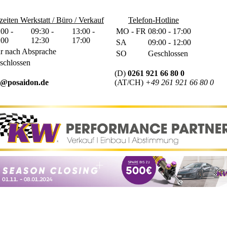
eiten Werkstatt / Büro / Verkauf
Telefon-Hotline
:00 -
09:30 -
13:00 -
MO - FR
08:00 - 17:00
:00
12:30
17:00
SA
09:00 - 12:00
r nach Absprache
SO
Geschlossen
schlossen
(D)
0261 921 66 80 0
o@posaidon.de
(AT/CH)
+49 261 921 66 80 0