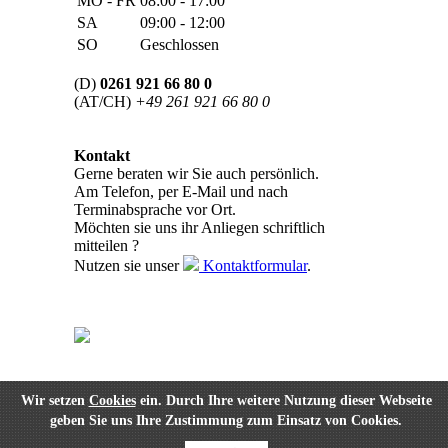
MO - FR
08:00 - 17:00
SA
09:00 - 12:00
SO
Geschlossen
(D)
0261 921 66 80 0
(AT/CH)
+49 261 921 66 80 0
Kontakt
Gerne beraten wir Sie auch persönlich.
Am Telefon, per E-Mail und nach
Terminabsprache vor Ort.
Möchten sie uns ihr Anliegen schriftlich
mitteilen ?
Nutzen sie unser
Kontaktformular
.
Wir setzen
Cookies
ein. Durch Ihre weitere Nutzung dieser Webseite
geben Sie uns Ihre Zustimmung zum Einsatz von Cookies.