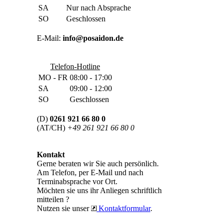
SA
Nur nach Absprache
SO
Geschlossen
E-Mail:
info@posaidon.de
Telefon-Hotline
MO - FR
08:00 - 17:00
SA
09:00 - 12:00
SO
Geschlossen
(D)
0261 921 66 80 0
(AT/CH)
+49 261 921 66 80 0
Kontakt
Gerne beraten wir Sie auch persönlich.
Am Telefon, per E-Mail und nach
Terminabsprache vor Ort.
Möchten sie uns ihr Anliegen schriftlich
mitteilen ?
Nutzen sie unser
Kontaktformular
.